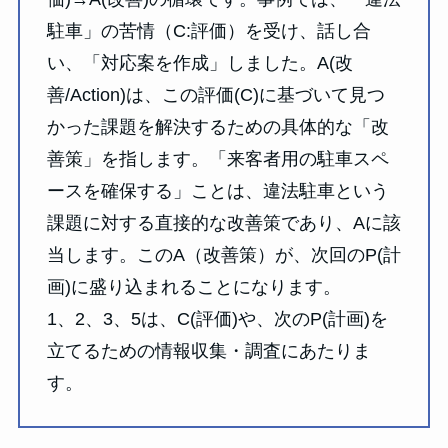
駐車」の苦情（C:評価）を受け、話し合
い、「対応案を作成」しました。A(改
善/Action)は、この評価(C)に基づいて見つ
かった課題を解決するための具体的な「改
善策」を指します。「来客者用の駐車スペ
ースを確保する」ことは、違法駐車という
課題に対する直接的な改善策であり、Aに該
当します。このA（改善策）が、次回のP(計
画)に盛り込まれることになります。
1、2、3、5は、C(評価)や、次のP(計画)を
立てるための情報収集・調査にあたりま
す。