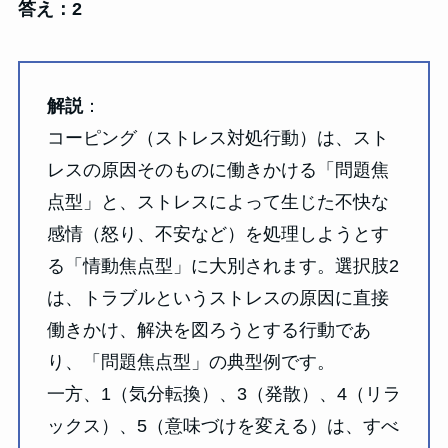
答え：2
解説
：
コーピング（ストレス対処行動）は、スト
レスの原因そのものに働きかける「問題焦
点型」と、ストレスによって生じた不快な
感情（怒り、不安など）を処理しようとす
る「情動焦点型」に大別されます。選択肢2
は、トラブルというストレスの原因に直接
働きかけ、解決を図ろうとする行動であ
り、「問題焦点型」の典型例です。
一方、1（気分転換）、3（発散）、4（リラ
ックス）、5（意味づけを変える）は、すべ