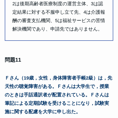
2は後期高齢者医療制度の運営主体、3は認
定結果に対する不服申し立て先、4は介護報
酬の審査支払機関、5は福祉サービスの苦情
解決機関であり、申請先ではありません。
問題11
Ｆさん（19歳，女性，身体障害者手帳2級）は，先
天性の聴覚障害がある。Ｆさんは大学生で，授業
のときは手話通訳者が配置されている。Ｆさんは
筆記による定期試験を受けることになり，試験実
施に関する配慮を大学に申し出た。