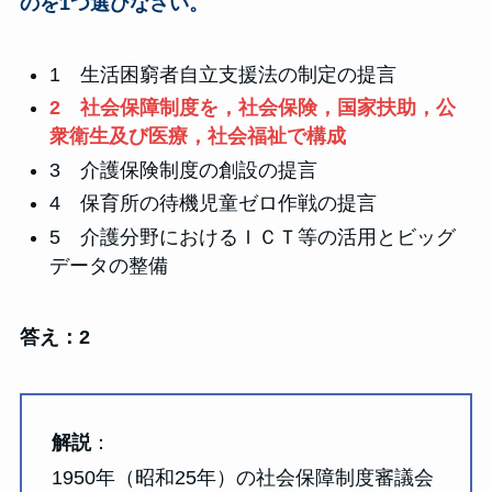
のを1つ選びなさい。
1 生活困窮者自立支援法の制定の提言
2 社会保障制度を，社会保険，国家扶助，公
衆衛生及び医療，社会福祉で構成
3 介護保険制度の創設の提言
4 保育所の待機児童ゼロ作戦の提言
5 介護分野におけるＩＣＴ等の活用とビッグ
データの整備
答え：2
解説
：
1950年（昭和25年）の社会保障制度審議会