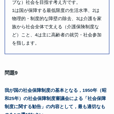
ブな）社会を目指す考え方です。
1は国が保障する最低限度の生活水準、2は
物理的・制度的な障壁の除去、3は介護を家
族から社会全体で支える（介護保険制度な
ど）こと、4は主に高齢者の就労・社会参加
を指します。
問題9
我が国の社会保障制度の基本となる，1950年（昭
和25年）の社会保障制度審議会による「社会保障
制度に関する勧告」の内容として，最も適切なも