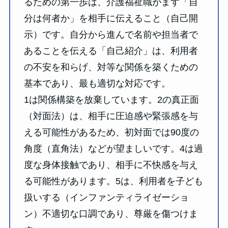
るための第一歩は、介護福祉職がまず「自
分は何者か」を相手に伝えること（自己開
示）です。自分から進んで名前や担当者で
あることを伝える「自己紹介」は、利用者
の不安を和らげ、対等な関係を築くための
基本であり、最も適切な対応です。
1は関係構築を放棄しています。2の真正面
（対面法）は、相手に圧迫感や緊張感を与
える可能性があるため、初対面では90度の
角度（直角法）などが望ましいです。4は過
度な身体接触であり、相手に不快感を与え
る可能性があります。5は、利用者を子ども
扱いする（インファンティライゼーショ
ン）不適切な口調であり、尊厳を傷つけま