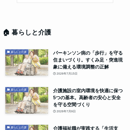
🏠 暮らしと介護
パーキンソン病の「歩行」を守る
暮らしと介護
住まいづくり。すくみ足・突進現
象に備える環境調整の正解
2026年7月15日
介護施設の室内環境を快適に保つ
暮らしと介護
5つの基本。高齢者の安心と安全
を守る空間づくり
2026年7月9日
介護福祉職が実践する「生活支
暮らしと介護