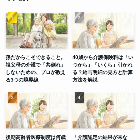
孫だからこそできること。
40歳から介護保険料は「い
祖父母の介護で「共倒れ」
つから」「いくら」引かれ
しないための、プロが教え
る？給与明細の見方と計算
る3つの境界線
方法を解説
後期高齢者医療制度は何歳
「介護認定の結果が来な