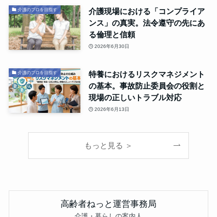
介護現場における「コンプライア
介護のプロを目指す
ンス」の真実。法令遵守の先にあ
る倫理と信頼
2026年6月30日
特養におけるリスクマネジメント
介護のプロを目指す
の基本。事故防止委員会の役割と
現場の正しいトラブル対応
2026年6月13日
もっと見る ＞
高齢者ねっと運営事務局
介護・暮らしの案内人