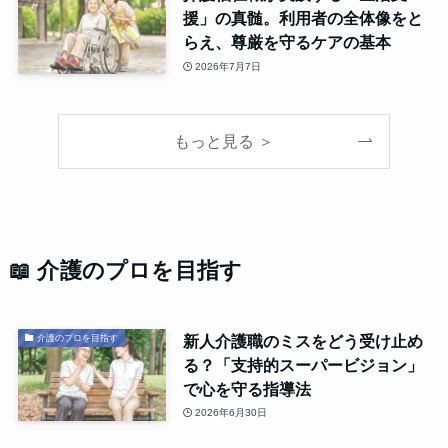
援」の真髄。利用者の全体像をと
らえ、尊厳を守るケアの基本
2026年7月7日
もっと見る ＞
📖 介護のプロを目指す
新人介護職のミスをどう受け止め
介護のプロを目指す
る？「支持的スーパービジョン」
で心を守る指導法
2026年6月30日