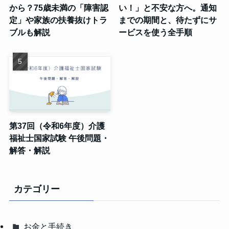
から？75歳未満の「障害認
い！」と不安な方へ。通知
定」や家族の扶養抜けトラ
までの期間と、待たずにサ
ブルも解説
ービスを使う全手順
第37回（令和6年度）介護
福祉士国家試験 午後問題・
解答・解説
カテゴリー
お金と手続き