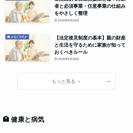
者と必須事業・任意事業の仕組み
をやさしく整理
2026年6月29日
【法定後見制度の基本】親の財産
お金と手続き
と生活を守るために家族が知って
おくべきルール
2026年6月28日
もっと見る ＞
🏥 健康と病気