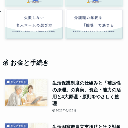
💰 お金と手続き
生活保護制度の仕組みと「補足性
お金と手続き
の原理」の真実。資産・能力の活
用と4大原理・原則をやさしく整
理
2026年6月29日
生活困窮者自立支援法とは？対象
お金と手続き