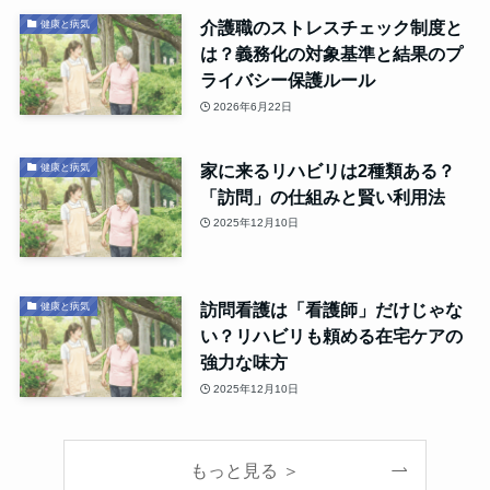
介護職のストレスチェック制度と
健康と病気
は？義務化の対象基準と結果のプ
ライバシー保護ルール
2026年6月22日
家に来るリハビリは2種類ある？
健康と病気
「訪問」の仕組みと賢い利用法
2025年12月10日
訪問看護は「看護師」だけじゃな
健康と病気
い？リハビリも頼める在宅ケアの
強力な味方
2025年12月10日
もっと見る ＞