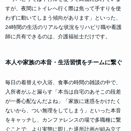
すが、夜間にトイレへ行く際は焦って手すりを使
わずに動いてしまう傾向があります」といった、
24時間の生活のリアルな状況をリハビリ職や看護
師に共有できるのは、介護福祉士だけです。
本人や家族の本音・生活習慣をチームに繋ぐ
毎日の着替えや入浴、食事の時間の雑談の中で、
入所者がふと漏らす「本当は自宅のあそこの段差
が一番心配なんだよね」「家族に迷惑をかけたく
ないから、つい無理をしてしまう」といった本音
をキャッチし、カンファレンスの場で多職種に繋
ぐことで、より実態に即した退所計画が組み立て