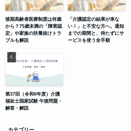
後期高齢者医療制度は何歳
「介護認定の結果が来な
から？75歳未満の「障害認
い！」と不安な方へ。通知
定」や家族の扶養抜けトラ
までの期間と、待たずにサ
ブルも解説
ービスを使う全手順
第37回（令和6年度）介護
福祉士国家試験 午後問題・
解答・解説
カテゴリー