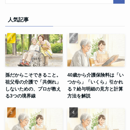
人気記事
孫だからこそできること。
40歳から介護保険料は「い
祖父母の介護で「共倒れ」
つから」「いくら」引かれ
しないための、プロが教え
る？給与明細の見方と計算
る3つの境界線
方法を解説