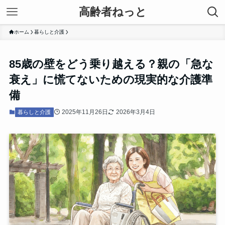
高齢者ねっと
ホーム
暮らしと介護
85歳の壁をどう乗り越える？親の「急な
衰え」に慌てないための現実的な介護準
備
2025年11月26日
2026年3月4日
暮らしと介護