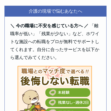
介護の現場で悩むあなたへ
＼ 今の職場に不安を感じている方へ ／
「離
職率が低い」「残業が少ない」など、ホワイ
トな施設への転職をプロが無料でサポートし
てくれます。自分に合ったサービスを以下か
ら選んでみてください。