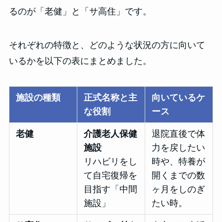
るのが「老健」と「サ高住」です。
それぞれの特徴と、どのような状況の方に向いて
いるかを以下の表にまとめました。
施設の種類
正式名称と主
向いているケ
な役割
ース
老健
介護老人保健
退院直後で体
施設
力を戻したい
リハビリをし
時や、特養が
て自宅復帰を
開くまでの数
目指す「中間
ヶ月をしのぎ
施設」
たい時。