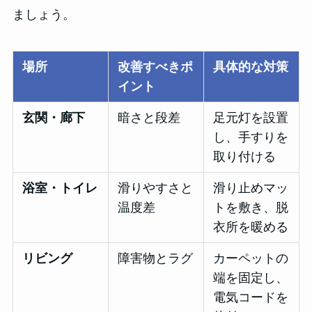
ましょう。
場所
改善すべきポ
具体的な対策
イント
玄関・廊下
暗さと段差
足元灯を設置
し、手すりを
取り付ける
浴室・トイレ
滑りやすさと
滑り止めマッ
温度差
トを敷き、脱
衣所を暖める
リビング
障害物とラグ
カーペットの
端を固定し、
電気コードを