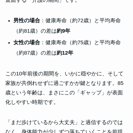
男性の場合
：健康寿命（約72歳）と平均寿命
（約81歳）の差は
約9年
女性の場合
：健康寿命（約75歳）と平均寿命
（約87歳）の差は
約12年
この10年前後の期間を、いかに穏やかに、そして
家族が共倒れせずに過ごすかが鍵となります。85
歳という年齢は、まさにこの「ギャップ」が表面
化しやすい時期です。
「まだ歩けているから大丈夫」と過信するのでは
なく、身体能力が少しずつ落ちていくことを前提