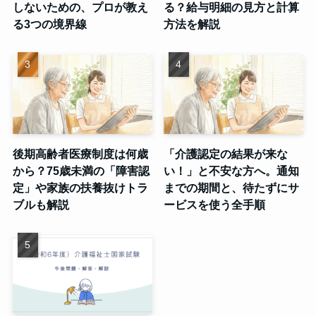
しないための、プロが教え
る？給与明細の見方と計算
る3つの境界線
方法を解説
後期高齢者医療制度は何歳
「介護認定の結果が来な
から？75歳未満の「障害認
い！」と不安な方へ。通知
定」や家族の扶養抜けトラ
までの期間と、待たずにサ
ブルも解説
ービスを使う全手順