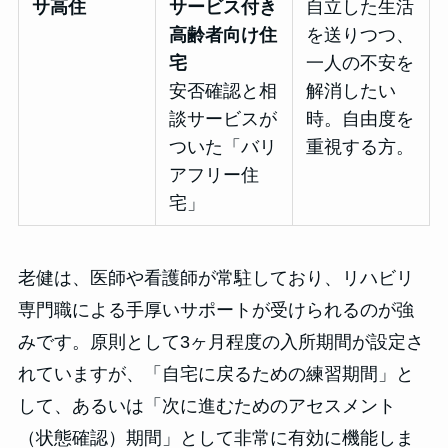
サ高住
サービス付き
自立した生活
高齢者向け住
を送りつつ、
宅
一人の不安を
安否確認と相
解消したい
談サービスが
時。自由度を
ついた「バリ
重視する方。
アフリー住
宅」
老健は、医師や看護師が常駐しており、リハビリ
専門職による手厚いサポートが受けられるのが強
みです。原則として3ヶ月程度の入所期間が設定さ
れていますが、「自宅に戻るための練習期間」と
して、あるいは「次に進むためのアセスメント
（状態確認）期間」として非常に有効に機能しま