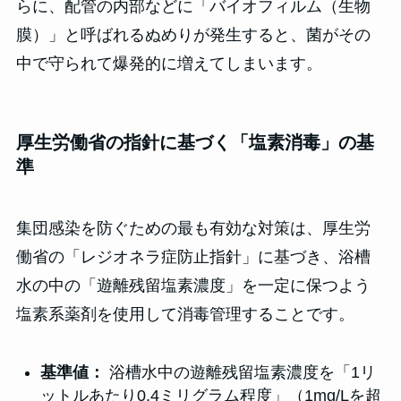
らに、配管の内部などに「バイオフィルム（生物
膜）」と呼ばれるぬめりが発生すると、菌がその
中で守られて爆発的に増えてしまいます。
厚生労働省の指針に基づく「塩素消毒」の基
準
集団感染を防ぐための最も有効な対策は、厚生労
働省の「レジオネラ症防止指針」に基づき、浴槽
水の中の「遊離残留塩素濃度」を一定に保つよう
塩素系薬剤を使用して消毒管理することです。
基準値：
浴槽水中の遊離残留塩素濃度を「1リ
ットルあたり0.4ミリグラム程度」（1mg/Lを超