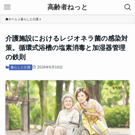
高齢者ねっと
ホーム
暮らしと介護
介護施設におけるレジオネラ菌の感染対
策。循環式浴槽の塩素消毒と加湿器管理
の鉄則
2026年6月16日
暮らしと介護