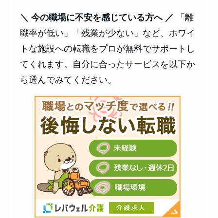
＼ 今の職場に不安を感じている方へ ／
「離
職率が低い」「残業が少ない」など、ホワイ
トな施設への転職をプロが無料でサポートし
てくれます。自分に合ったサービスを以下か
ら選んでみてください。