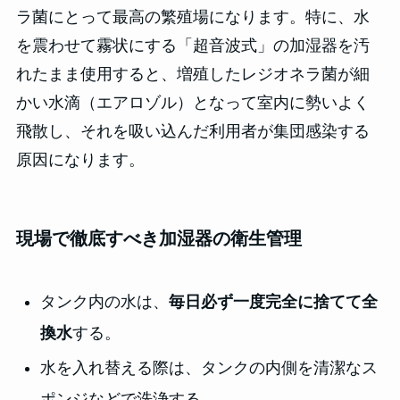
ラ菌にとって最高の繁殖場になります。特に、水
を震わせて霧状にする「超音波式」の加湿器を汚
れたまま使用すると、増殖したレジオネラ菌が細
かい水滴（エアロゾル）となって室内に勢いよく
飛散し、それを吸い込んだ利用者が集団感染する
原因になります。
現場で徹底すべき加湿器の衛生管理
タンク内の水は、
毎日必ず一度完全に捨てて全
換水
する。
水を入れ替える際は、タンクの内側を清潔なス
ポンジなどで洗浄する。