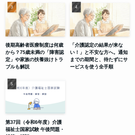
後期高齢者医療制度は何歳
「介護認定の結果が来な
から？75歳未満の「障害認
い！」と不安な方へ。通知
定」や家族の扶養抜けトラ
までの期間と、待たずにサ
ブルも解説
ービスを使う全手順
第37回（令和6年度）介護
福祉士国家試験 午後問題・