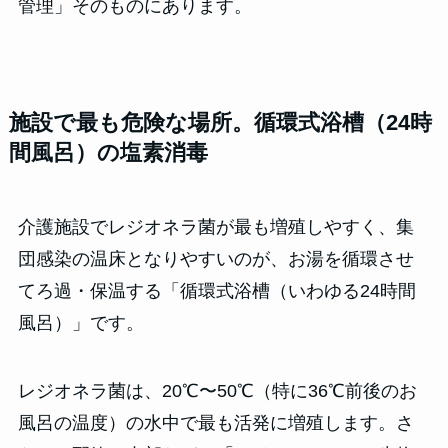
管理」そのものにあります。
施設で最も危険な場所。循環式浴槽（24時
間風呂）の塩素消毒
介護施設でレジオネラ菌が最も増殖しやすく、集
団感染の温床となりやすいのが、お湯を循環させ
てろ過・保温する「循環式浴槽（いわゆる24時間
風呂）」です。
レジオネラ菌は、20℃〜50℃（特に36℃前後のお
風呂の温度）の水中で最も活発に増殖します。さ