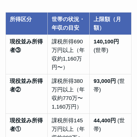
所得区分
世帯の状況・
上限額（月
年収の目安
額）
現役並み所得
課税所得690
140,100円
者③
万円以上（年
(世帯)
収約1,160万
円〜）
現役並み所得
課税所得380
93,000円
(世
者②
万円以上（年
帯)
収約770万〜
1,160万円）
現役並み所得
課税所得145
44,400円
(世
者①
万円以上（年
帯)